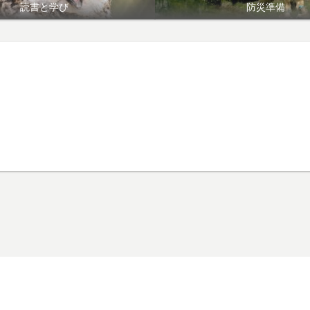
読書と学び
防災準備